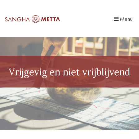
Menu
Vrijgevig en niet vrijblijvend