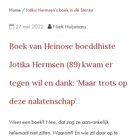
Home
/
Jotika Hermsen’s boek in de Stentor
27 mei 2022
Niek Huijsmans
Boek van Heinose boeddhiste
Jotika Hermsen (89) kwam er
tegen wil en dank: ‘Maar trots op
deze nalatenschap’
Weer een boek? Nee, dat zag ze aanvankelijk
helemaal niet zitten. Waarom? En wie zit daar op te