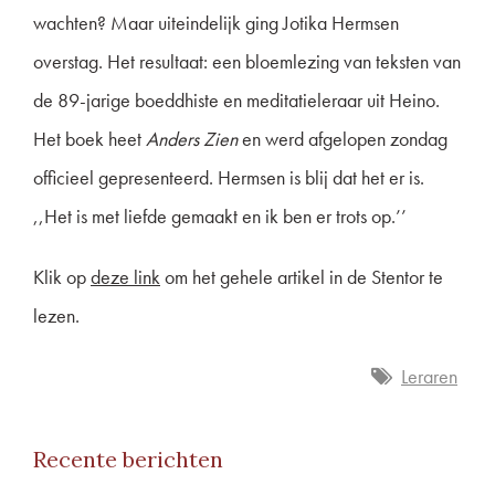
wachten? Maar uiteindelijk ging Jotika Hermsen
overstag. Het resultaat: een bloemlezing van teksten van
de 89-jarige boeddhiste en meditatieleraar uit Heino.
Het boek heet
Anders Zien
en werd afgelopen zondag
officieel gepresenteerd. Hermsen is blij dat het er is.
,,Het is met liefde gemaakt en ik ben er trots op.’’
Klik op
deze link
om het gehele artikel in de Stentor te
lezen.
Leraren
Recente berichten