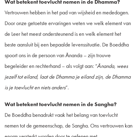
Wat betekent toevlucht nemen in de Dhamma?
Vertrouwen hebben in het pad van wijsheid en mededogen.
Door onze getoetste ervaringen weten we welk element van
de Leer het meest ondersteunend is en welk element het
beste aansluit bij een bepaalde levenssituatie. De Boeddha
spoort ons in de persoon van Ānanda – zijn trouwe
begeleider en rechterhand – als volgt aan: “
Ānanda, wees
jezelf tot eiland, laat de Dhamma je eiland zijn, de Dhamma
is je toevlucht en niets anders
”.
Wat betekent toevlucht nemen in de Sangha?
De Boeddha benadrukt vaak het belang van toevlucht
nemen tot de gemeenschap, de Sangha. Ons vertrouwen kan
enorm versterkt worden door te oefenen met