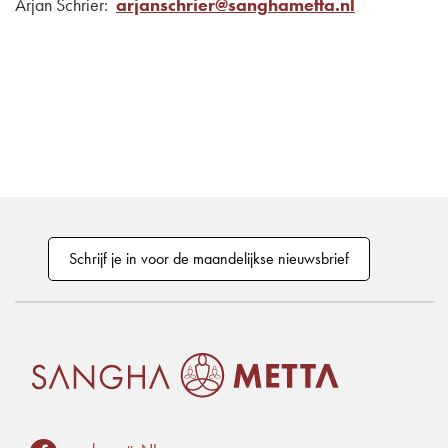
Arjan Schrier:
arjanschrier@sanghametta.nl
Schrijf je in voor de maandelijkse nieuwsbrief