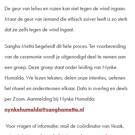
De geur van lelies en rozen kan niet tegen de wind ingaan.
Maar de geur van iemand die ethisch zuiver leeft is zo sterk
dat ze zelfs tegen de wind ingaat.
Sangha Metta begeleidt dit hele proces. Ter voorbereiding
van de ceremonie wordt je uitgenodigd deel te nemen aan
een groep. Deze groep staat onder leiding van Nynke
Humalda. We lezen teksten, delen onze intenties, oefenen
het ritueel en ondersteunen elkaar. Data in overleg en deels
per Zoom. Aanmelding bij Nynke Humalda:
nynkehumalda
@sanghametta.nl
Voor vragen of informatie: mail de coördinator van Vesak,