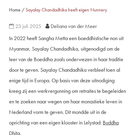
Home
/
Sayalay Chandadhika heeft eigen Nunnery
23 juli 2025
Deliana van der Meer
In 2022 heeft Sangha Metta een boeddhistische non uit
Myanmar, Sayalay Chandadhika, uitgenodigd om de
leer van de Boeddha zoals onderwezen in haar traditie
door te geven. Sayalay Chandadhika verbleef toen al
enige tijd in Europa. Op basis van deze uitnodiging
kreeg zij een werkvergunning om retraites te begeleiden
en te zoeken naar wegen om haar monastieke leven in
Nederland vorm te geven. Dit mondde uit in de
oprichting van een eigen klooster in Lelystad:
Buddha
Dhita.