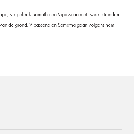
uropa, vergeleek Samatha en Vipassana met twee uiteinden
tok van de grond. Vipassana en Samatha gaan volgens hem