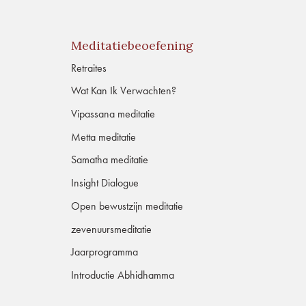
Meditatiebeoefening
Retraites
Wat Kan Ik Verwachten?
Vipassana meditatie
Metta meditatie
Samatha meditatie
Insight Dialogue
Open bewustzijn meditatie
zevenuursmeditatie
Jaarprogramma
Introductie Abhidhamma