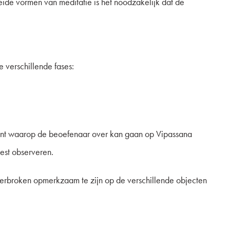
beide vormen van meditatie is het noodzakelijk dat de
 verschillende fases:
 punt waarop de beoefenaar over kan gaan op Vipassana
est observeren.
erbroken opmerkzaam te zijn op de verschillende objecten