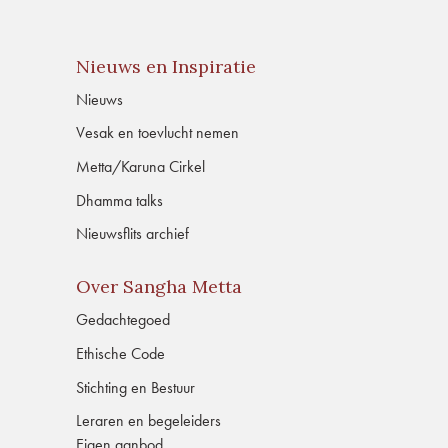
Nieuws en Inspiratie
Nieuws
Vesak en toevlucht nemen
Metta/Karuna Cirkel
Dhamma talks
Nieuwsflits archief
Over Sangha Metta
Gedachtegoed
Ethische Code
Stichting en Bestuur
Leraren en begeleiders
Eigen aanbod