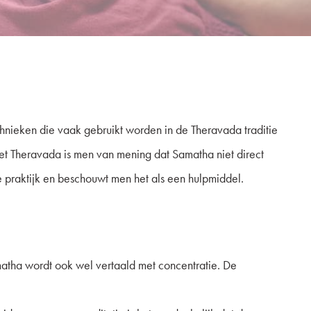
echnieken die vaak gebruikt worden in de Theravada traditie
et Theravada is men van mening dat Samatha niet direct
e praktijk en beschouwt men het als een hulpmiddel.
atha wordt ook wel vertaald met concentratie. De