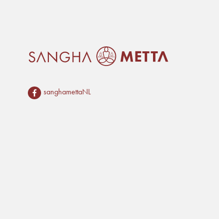
sanghamettaNL