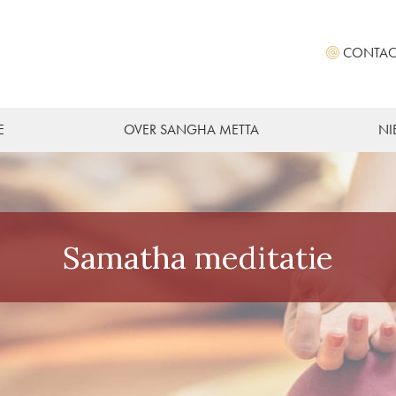
CONTAC
E
OVER SANGHA METTA
NI
Samatha meditatie