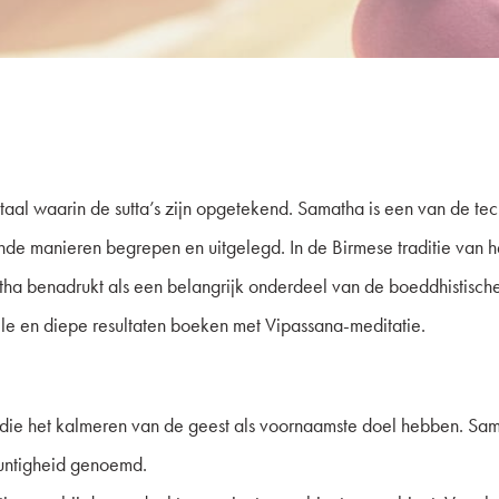
de taal waarin de sutta’s zijn opgetekend. Samatha is een van de t
de manieren begrepen en uitgelegd. In de Birmese traditie van h
amatha benadrukt als een belangrijk onderdeel van de boeddhistisch
le en diepe resultaten boeken met Vipassana-meditatie.
die het kalmeren van de geest als voornaamste doel hebben. Sam
puntigheid genoemd.