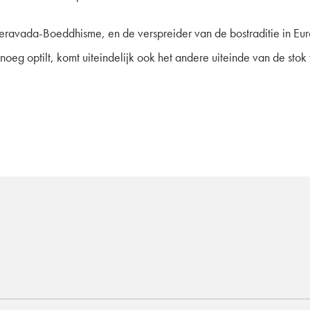
Theravada-Boeddhisme, en de verspreider van de bostraditie in E
noeg optilt, komt uiteindelijk ook het andere uiteinde van de s