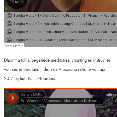
Dhamma talks, begeleide meditaties, chanting en instructies
van Zuster Virañani, tijdens de Vipassana retraite van april
2017 bij het ITC in Naarden.