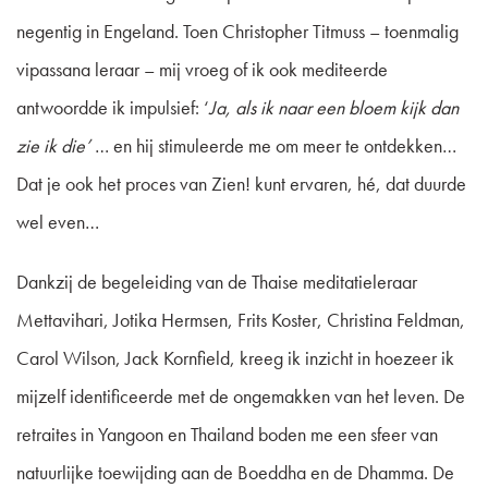
negentig in Engeland. Toen Christopher Titmuss – toenmalig
vipassana leraar – mij vroeg of ik ook mediteerde
antwoordde ik impulsief: ‘
Ja, als ik naar een bloem kijk dan
zie ik die’
… en hij stimuleerde me om meer te ontdekken…
Dat je ook het proces van Zien! kunt ervaren, hé, dat duurde
wel even…
Dankzij de begeleiding van de Thaise meditatieleraar
Mettavihari, Jotika Hermsen, Frits Koster, Christina Feldman,
Carol Wilson, Jack Kornfield, kreeg ik inzicht in hoezeer ik
mijzelf identificeerde met de ongemakken van het leven. De
retraites in Yangoon en Thailand boden me een sfeer van
natuurlijke toewijding aan de Boeddha en de Dhamma. De