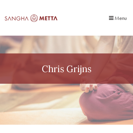
Menu
Chris Grijns