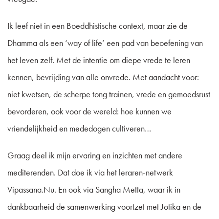
Ik leef niet in een Boeddhistische context, maar zie de
Dhamma als een ‘way of life’ een pad van beoefening van
het leven zelf. Met de intentie om diepe vrede te leren
kennen, bevrijding van alle onvrede. Met aandacht voor:
niet kwetsen, de scherpe tong trainen, vrede en gemoedsrust
bevorderen, ook voor de wereld: hoe kunnen we
vriendelijkheid en mededogen cultiveren…
Graag deel ik mijn ervaring en inzichten met andere
mediterenden. Dat doe ik via het leraren-netwerk
Vipassana.Nu. En ook via Sangha Metta, waar ik in
dankbaarheid de samenwerking voortzet met Jotika en de