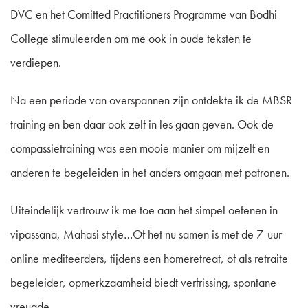
DVC en het Comitted Practitioners Programme van Bodhi
College stimuleerden om me ook in oude teksten te
verdiepen.
Na een periode van overspannen zijn ontdekte ik de MBSR
training en ben daar ook zelf in les gaan geven. Ook de
compassietraining was een mooie manier om mijzelf en
anderen te begeleiden in het anders omgaan met patronen.
Uiteindelijk vertrouw ik me toe aan het simpel oefenen in
vipassana, Mahasi style…Of het nu samen is met de 7-uur
online mediteerders, tijdens een homeretreat, of als retraite
begeleider, opmerkzaamheid biedt verfrissing, spontane
vreugde.