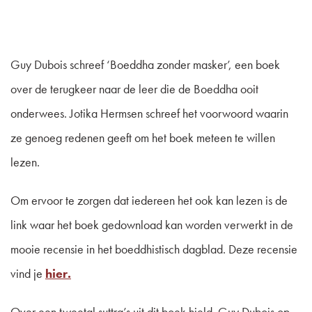
Guy Dubois schreef ‘Boeddha zonder masker’, een boek
over de terugkeer naar de leer die de Boeddha ooit
onderwees. Jotika Hermsen schreef het voorwoord waarin
ze genoeg redenen geeft om het boek meteen te willen
lezen.
Om ervoor te zorgen dat iedereen het ook kan lezen is de
link waar het boek gedownload kan worden verwerkt in de
mooie recensie in het boeddhistisch dagblad. Deze recensie
vind je
hier.
Over een tweetal suttra’s uit dit boek hield Guy Dubois op