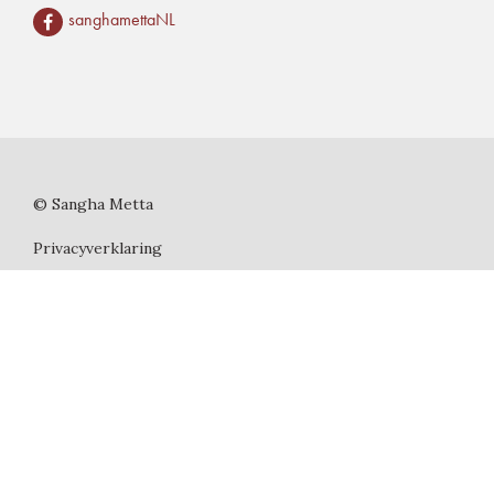
sanghamettaNL
© Sangha Metta
Privacyverklaring