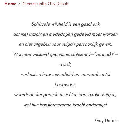
Home
/
Dhamma talks Guy Dubois
Spirituele wijsheid is een geschenk
dat met inzicht en mededogen
ge
deeld moet worden
en niet uitgebuit voor vulgair persoonlijk gewin.
Wanneer wijsheid gecommercialiseerd—’vermarkt’—
wordt,
verliest ze haar zuiverheid en verwordt ze tot
koopwaar,
waardoor diepgaande inzichten een taxatie krijgen,
wat hun transformerende kracht ondermijnt.
Guy Dubois