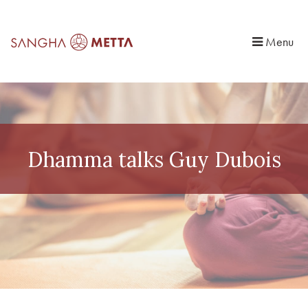
Menu
Dhamma talks Guy Dubois